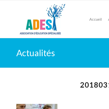
Accueil
Actualités
201803