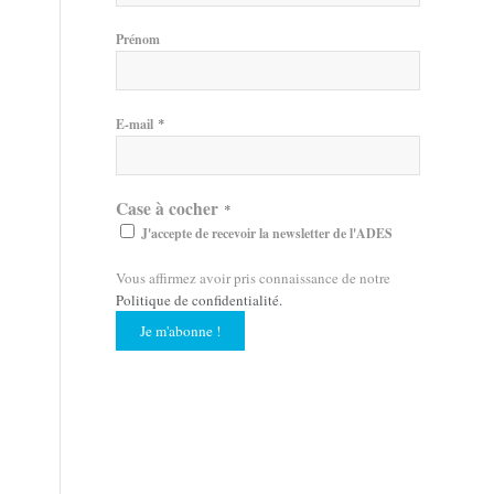
Prénom
*
E-mail
Case à cocher
*
J'accepte de recevoir la newsletter de l'ADES
Vous affirmez avoir pris connaissance de notre
Politique de confidentialité
.