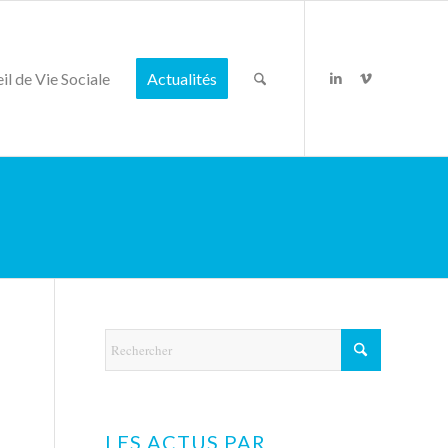
il de Vie Sociale
Actualités
LES ACTUS PAR