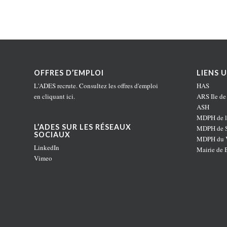
OFFRES D’EMPLOI
LIENS U
L'ADES recrute. Consultez les offres d'emploi
HAS
en
cliquant ici
.
ARS Ile de
ASH
MDPH de l
L’ADES SUR LES RÉSEAUX
MDPH de S
SOCIAUX
MDPH du V
LinkedIn
Mairie de 
Vimeo