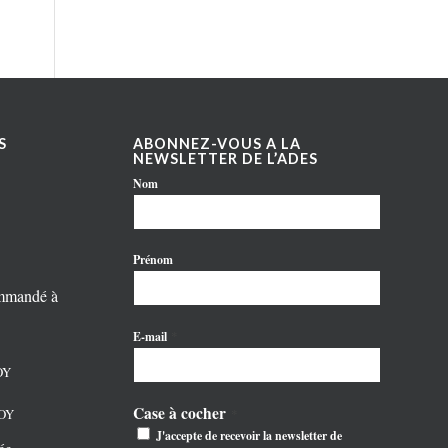
S
ABONNEZ-VOUS A LA
NEWSLETTER DE L’ADES
Nom
Prénom
ommandé à
*
E-mail
OY
Case à cocher
NOY
*
J'accepte de recevoir la newsletter de