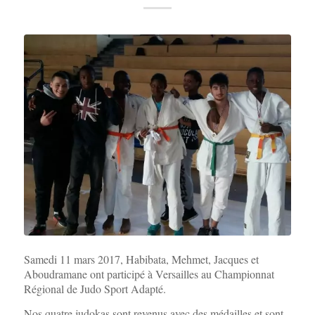
Samedi 11 mars 2017, Habibata, Mehmet, Jacques et
Aboudramane ont participé à Versailles au Championnat
Régional de Judo Sport Adapté.
Nos quatre judokas sont revenus avec des médailles et sont