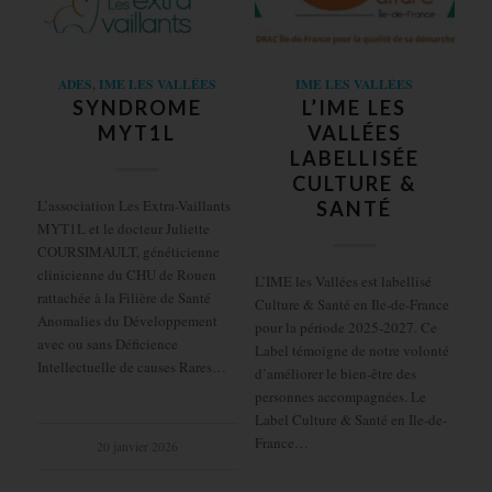
ADES
,
IME LES VALLÉES
IME LES VALLÉES
SYNDROME
L’IME LES
MYT1L
VALLÉES
LABELLISÉE
CULTURE &
L’association Les Extra-Vaillants
SANTÉ
MYT1L et le docteur Juliette
COURSIMAULT, généticienne
clinicienne du CHU de Rouen
L’IME les Vallées est labellisé
rattachée à la Filière de Santé
Culture & Santé en Ile-de-France
Anomalies du Développement
pour la période 2025-2027. Ce
avec ou sans Déficience
Label témoigne de notre volonté
Intellectuelle de causes Rares…
d’améliorer le bien-être des
personnes accompagnées. Le
Label Culture & Santé en Ile-de-
France…
20 janvier 2026