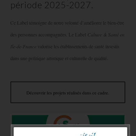
période 2025-2027.
Ce Label témoigne de notre volonté d’améliorer le bien-être
des personnes accompagnées. Le Label
Culture & Santé en
Ile-de-France
valorise les établissements de santé investis
dans une politique artistique et culturelle de qualité.
Découvrir les projets réalisés dans ce cadre.