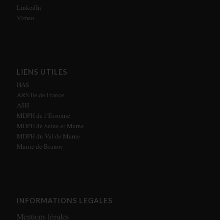
LinkedIn
Vimeo
LIENS UTILES
HAS
ARS Ile de France
ASH
MDPH de l’Essonne
MDPH de Seine et Marne
MDPH du Val de Marne
Mairie de Brunoy
INFORMATIONS LEGALES
Mentions légales