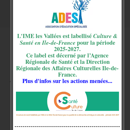
L'IME les Vallées est labellisé
Culture &
Santé en Ile-de-France
pour la période
2025-2027.
Ce label est décerné par l’Agence
Régionale de Santé et la Direction
LES DERNIERES
Régionale des Affaires Culturelles Ile-de-
France.
ACTUALITÉS
Plus d'infos sur les actions menées...
----------------------------------------------------