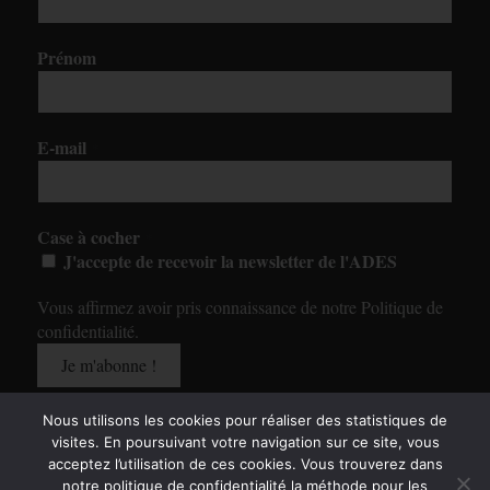
Prénom
E-mail
*
Case à cocher
*
J'accepte de recevoir la newsletter de l'ADES
Vous affirmez avoir pris connaissance de notre
Politique de
confidentialité
.
Nous utilisons les cookies pour réaliser des statistiques de
visites. En poursuivant votre navigation sur ce site, vous
acceptez l’utilisation de ces cookies. Vous trouverez dans
notre politique de confidentialité la méthode pour les