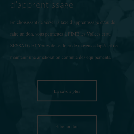
d’apprentissage
En choisissant de verser la taxe d’apprentissage et/ou de
faire un don, vous permettez à l’IME les Vallées et au
SESSAD de l’Yerres de se doter de moyens adaptés et de
maintenir une amélioration continue des équipements.
En savoir plus
Faire un don