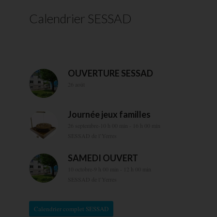
Calendrier SESSAD
OUVERTURE SESSAD
26 août
Journée jeux familles
26 septembre-10 h 00 min
-
16 h 00 min
SESSAD de l’Yerres
SAMEDI OUVERT
10 octobre-9 h 00 min
-
12 h 00 min
SESSAD de l’Yerres
Calendrier complet SESSAD