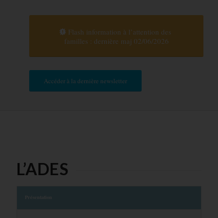
Flash information à l’attention des
familles : dernière maj 02/06/2026
Accéder à la dernière newsletter
L’ADES
Présentation