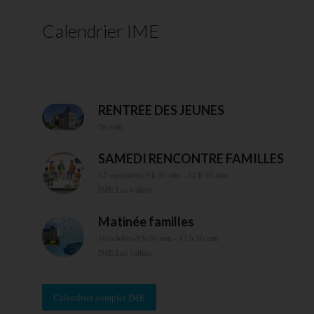
Calendrier IME
RENTRÉE DES JEUNES
26 août
SAMEDI RENCONTRE FAMILLES
12 septembre-9 h 00 min
-
12 h 30 min
IME Les vallées
Matinée familles
10 octobre-9 h 00 min
-
12 h 30 min
IME Les vallées
Calendrier complet IME