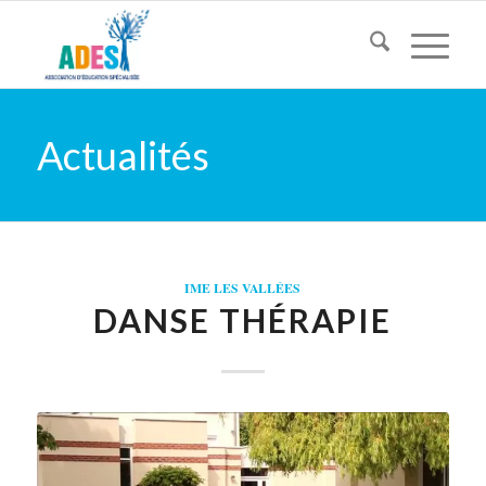
Actualités
IME LES VALLÉES
DANSE THÉRAPIE