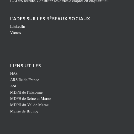
L'ADES recrute. Consultez les offres d'emploi en
cliquant ici
.
L’ADES SUR LES RÉSEAUX SOCIAUX
LinkedIn
Vimeo
LIENS UTILES
HAS
ARS Ile de France
ASH
MDPH de l’Essonne
MDPH de Seine et Marne
MDPH du Val de Marne
Mairie de Brunoy