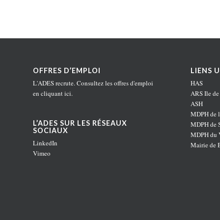
OFFRES D’EMPLOI
LIENS U
L'ADES recrute. Consultez les offres d'emploi
HAS
en
cliquant ici
.
ARS Ile de
ASH
MDPH de l
L’ADES SUR LES RÉSEAUX
MDPH de S
SOCIAUX
MDPH du V
LinkedIn
Mairie de 
Vimeo