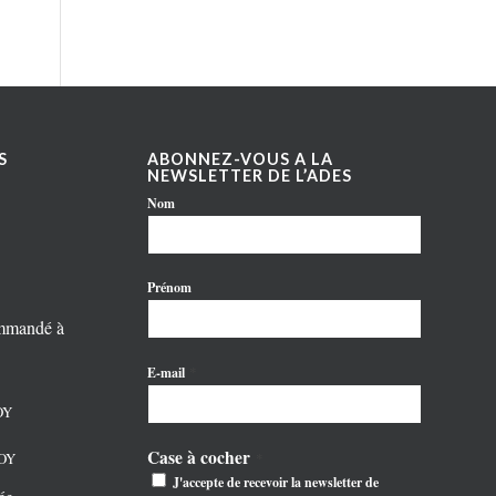
S
ABONNEZ-VOUS A LA
NEWSLETTER DE L’ADES
Nom
Prénom
ommandé à
*
E-mail
OY
Case à cocher
NOY
*
J'accepte de recevoir la newsletter de