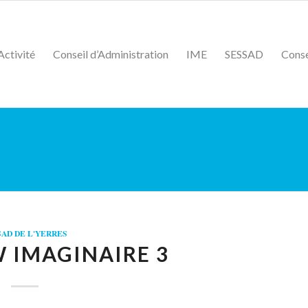
Activité
Conseil d’Administration
IME
SESSAD
Conse
SAD DE L'YERRES
 IMAGINAIRE 3