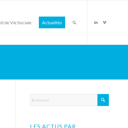
il de Vie Sociale
Actualités
LES ACTUS PAR