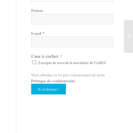
Prénom
*
E-mail
Case à cocher
*
J'accepte de recevoir la newsletter de l'ADES
Vous affirmez avoir pris connaissance de notre
Politique de confidentialité
.