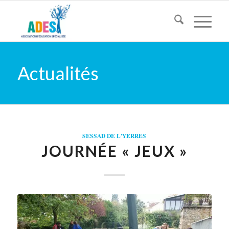
Actualités
SESSAD DE L'YERRES
JOURNÉE « JEUX »