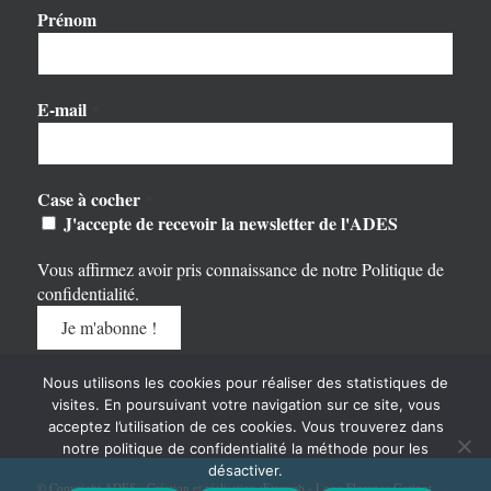
Prénom
E-mail
*
Case à cocher
*
J'accepte de recevoir la newsletter de l'ADES
Vous affirmez avoir pris connaissance de notre
Politique de
confidentialité
.
Nous utilisons les cookies pour réaliser des statistiques de
visites. En poursuivant votre navigation sur ce site, vous
acceptez l’utilisation de ces cookies. Vous trouverez dans
notre politique de confidentialité la méthode pour les
désactiver.
© Copyright ADES - Création et réalisation :
Etreweb
- Logo Florence Garinot