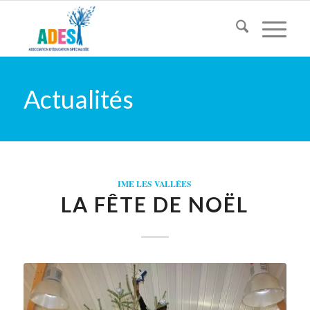
Actualités
IME LES VALLÉES
LA FÊTE DE NOËL