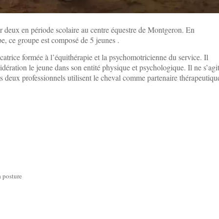
r deux en période scolaire au centre équestre de Montgeron. En
ipe, ce groupe est composé de 5 jeunes .
trice formée à l’équithérapie et la psychomotricienne du service. Il
idération le jeune dans son entité physique et psychologique. Il ne s’agi
s deux professionnels utilisent le cheval comme partenaire thérapeutiqu
a posture