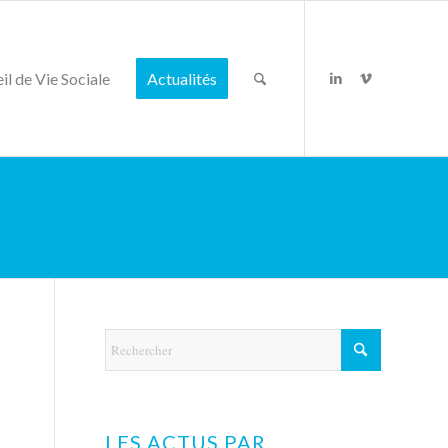
il de Vie Sociale
Actualités
LES ACTUS PAR