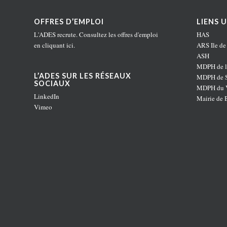
OFFRES D’EMPLOI
LIENS U
L'ADES recrute. Consultez les offres d'emploi
HAS
en
cliquant ici
.
ARS Ile de
ASH
MDPH de l
L’ADES SUR LES RÉSEAUX
MDPH de S
SOCIAUX
MDPH du V
LinkedIn
Mairie de 
Vimeo