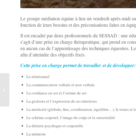
Le groupe médiation équine à lieu un vendredi après-midi su
fonction de leurs besoins et des préconisations faites en équ
Il est encadré par deux professionnels du SESSAD : une éduca
s’agit d’une prise en charge thérapeutique, qui prend en cons
en aucun cas de l’apprentissage des techniques équestres. Le
afin d’atteindre des objectifs fixés.
Cette prise en charge permet de travailler et de développer:
Le relationnel
La communication verbale et non verbale
Une salle Snoezelen à
disposition des jeunes
La confiance en soi et l’estime de soi
La gestions et l’expression de ses émotions
La motricité (globale, fine, coordination, équilibre…), le tonus et l
Le schéma corporel, l’image du corps et la sensorialité
La détente psychique et corporelle
La mémoire