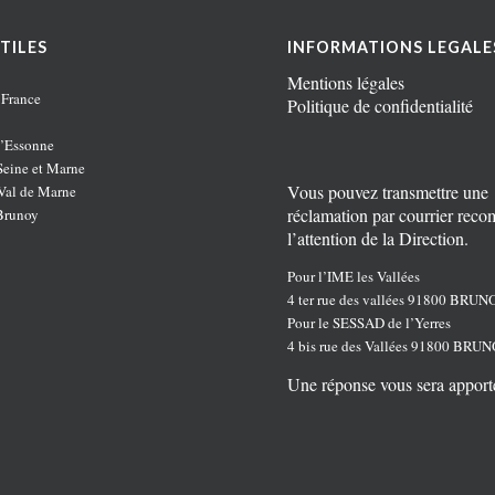
TILES
INFORMATIONS LEGALE
Mentions légales
 France
Politique de confidentialité
’Essonne
eine et Marne
Vous pouvez transmettre une
al de Marne
réclamation par courrier rec
Brunoy
l’attention de la Direction.
Pour l’IME les Vallées
4 ter rue des vallées 91800 BRUN
Pour le SESSAD de l’Yerres
4 bis rue des Vallées 91800 BRU
Une réponse vous sera apport