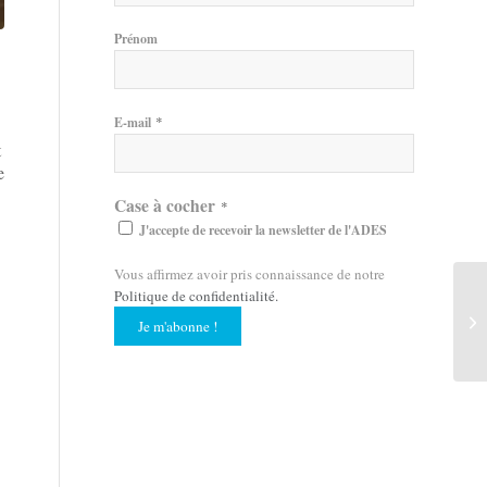
Prénom
*
E-mail
t
e
Case à cocher
*
J'accepte de recevoir la newsletter de l'ADES
Vous affirmez avoir pris connaissance de notre
Politique de confidentialité
.