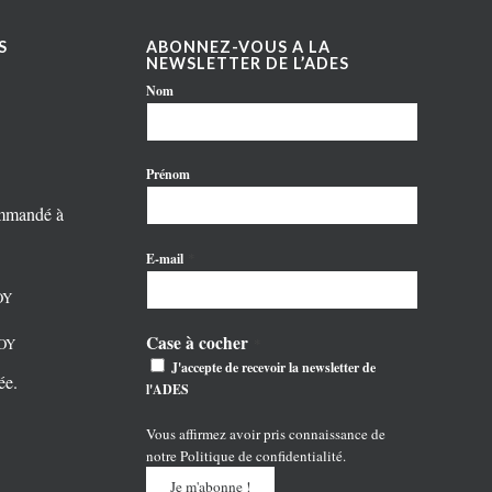
S
ABONNEZ-VOUS A LA
NEWSLETTER DE L’ADES
Nom
Prénom
ommandé à
*
E-mail
OY
Case à cocher
NOY
*
J'accepte de recevoir la newsletter de
ée.
l'ADES
Vous affirmez avoir pris connaissance de
notre
Politique de confidentialité
.