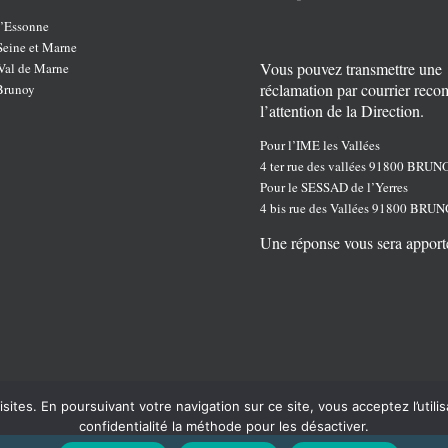
’Essonne
eine et Marne
Vous pouvez transmettre une
al de Marne
réclamation par courrier rec
Brunoy
l’attention de la Direction.
Pour l’IME les Vallées
4 ter rue des vallées 91800 BRUN
Pour le SESSAD de l’Yerres
4 bis rue des Vallées 91800 BRU
Une réponse vous sera apport
isites. En poursuivant votre navigation sur ce site, vous acceptez l’uti
confidentialité la méthode pour les désactiver.