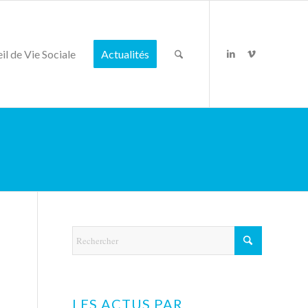
il de Vie Sociale
Actualités
LES ACTUS PAR