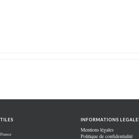
TILES
INFORMATIONS LEGALE
Mentions légales
 France
Politique de confidentialité