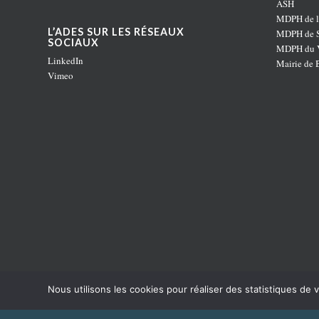
ASH
MDPH de l
L’ADES SUR LES RÉSEAUX
MDPH de S
SOCIAUX
MDPH du V
LinkedIn
Mairie de 
Vimeo
Nous utilisons les cookies pour réaliser des statistiques de v