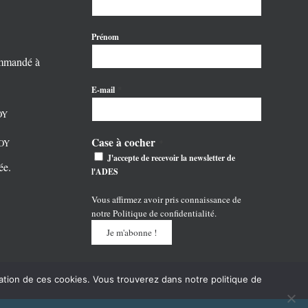
Prénom
ommandé à
*
E-mail
OY
Case à cocher
NOY
*
J'accepte de recevoir la newsletter de
ée.
l'ADES
Vous affirmez avoir pris connaissance de
notre
Politique de confidentialité
.
lisation de ces cookies. Vous trouverez dans notre politique de