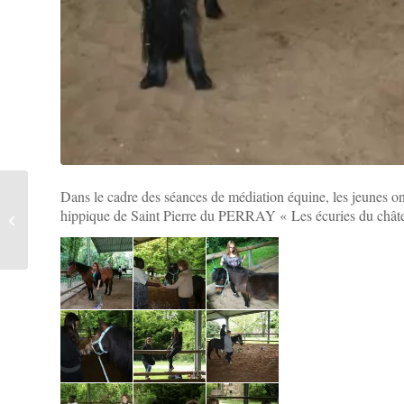
Dans le cadre des séances de médiation équine, les jeunes ont
Mini séjour à la ferme de
hippique de Saint Pierre du PERRAY « Les écuries du chât
PRUNAY