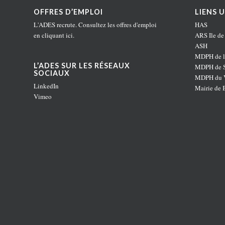
OFFRES D’EMPLOI
LIENS U
L'ADES recrute. Consultez les offres d'emploi
HAS
en
cliquant ici
.
ARS Ile de
ASH
MDPH de l
L’ADES SUR LES RÉSEAUX
MDPH de S
SOCIAUX
MDPH du V
LinkedIn
Mairie de 
Vimeo