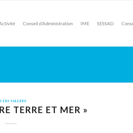
Activité
Conseil d’Administration
IME
SESSAD
Conse
E LES VALLÉES
RE TERRE ET MER »