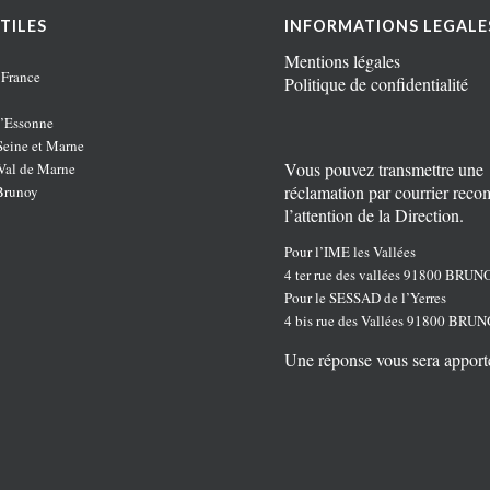
TILES
INFORMATIONS LEGALE
Mentions légales
 France
Politique de confidentialité
’Essonne
eine et Marne
Vous pouvez transmettre une
al de Marne
réclamation par courrier rec
Brunoy
l’attention de la Direction.
Pour l’IME les Vallées
4 ter rue des vallées 91800 BRUN
Pour le SESSAD de l’Yerres
4 bis rue des Vallées 91800 BRU
Une réponse vous sera apport