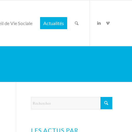
il de Vie Sociale
Actualités
LES ACTUS PAR