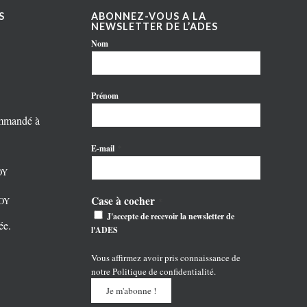
S
ABONNEZ-VOUS A LA
NEWSLETTER DE L’ADES
Nom
Prénom
ommandé à
*
E-mail
OY
Case à cocher
NOY
*
J'accepte de recevoir la newsletter de
ée.
l'ADES
Vous affirmez avoir pris connaissance de
notre
Politique de confidentialité
.