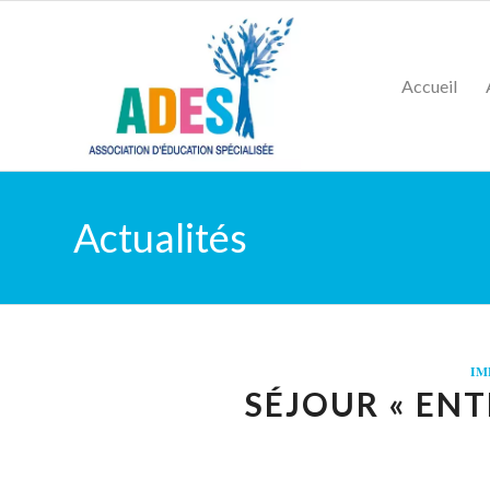
Accueil
Actualités
IM
SÉJOUR « ENT