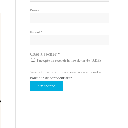
Prénom
*
E-mail
Case à cocher
*
J'accepte de recevoir la newsletter de l'ADES
Vous affirmez avoir pris connaissance de notre
Politique de confidentialité
.