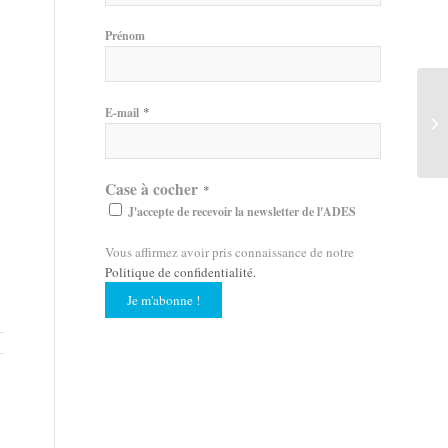
Prénom
*
E-mail
Case à cocher
*
J'accepte de recevoir la newsletter de l'ADES
Vous affirmez avoir pris connaissance de notre
Politique de confidentialité
.