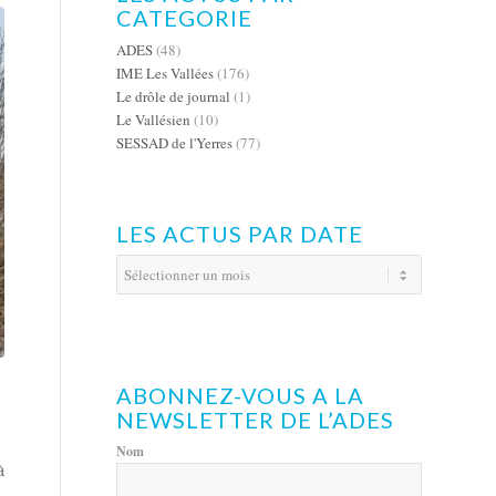
CATEGORIE
ADES
(48)
IME Les Vallées
(176)
Le drôle de journal
(1)
Le Vallésien
(10)
SESSAD de l'Yerres
(77)
LES ACTUS PAR DATE
ABONNEZ-VOUS A LA
NEWSLETTER DE L’ADES
Nom
à