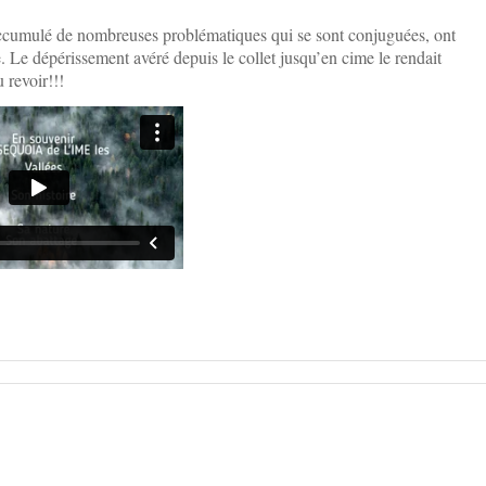
ccumulé de nombreuses problématiques qui se sont conjuguées, ont
le. Le dépérissement avéré depuis le collet jusqu’en cime le rendait
 revoir!!!