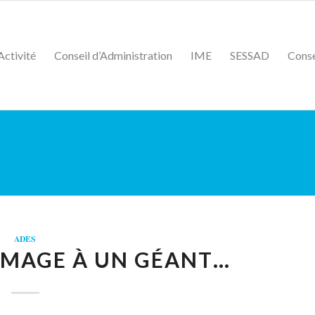
Activité
Conseil d’Administration
IME
SESSAD
Conse
ADES
MMAGE À UN GÉANT…