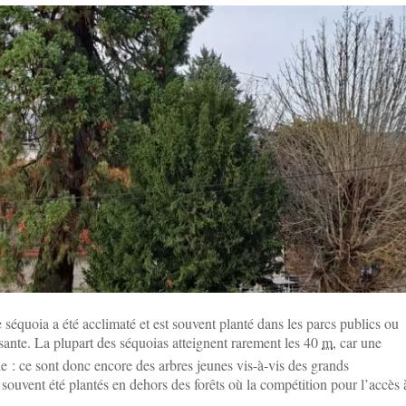
 séquoia a été acclimaté et est souvent planté dans les parcs publics ou
sante. La plupart des séquoias atteignent rarement les 40
m
, car une
e : ce sont donc encore des arbres jeunes vis-à-vis des grands
 souvent été plantés en dehors des forêts où la compétition pour l’accès 