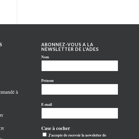
S
ABONNEZ-VOUS A LA
NEWSLETTER DE L’ADES
Nom
Prénom
ommandé à
*
E-mail
OY
Case à cocher
NOY
*
J'accepte de recevoir la newsletter de