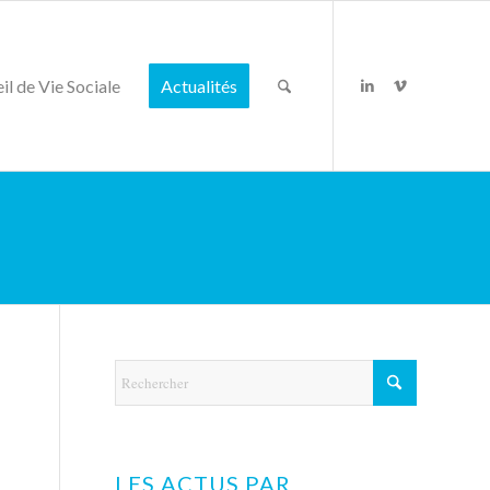
il de Vie Sociale
Actualités
LES ACTUS PAR