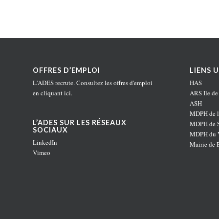
OFFRES D’EMPLOI
LIENS U
L'ADES recrute. Consultez les offres d'emploi
HAS
en
cliquant ici
.
ARS Ile de
ASH
MDPH de l
L’ADES SUR LES RÉSEAUX
MDPH de S
SOCIAUX
MDPH du V
LinkedIn
Mairie de 
Vimeo