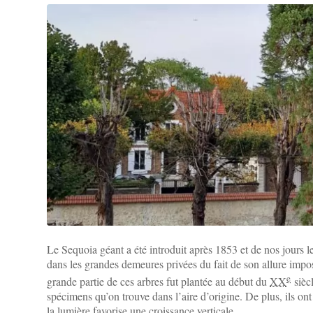
Le Sequoia géant a été introduit après 1853 et de nos jours le
dans les grandes demeures privées du fait de son allure impo
e
grande partie de ces arbres fut plantée au début du
XX
siècl
spécimens qu’on trouve dans l’aire d’origine. De plus, ils ont
la lumière favorise une croissance verticale.