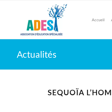
Accueil
Actualités
SEQUOÏA L’HO