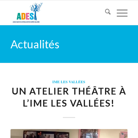
Actualités
IME LES VALLÉES
UN ATELIER THÉÂTRE À
L’IME LES VALLÉES!