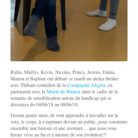
Rufin, Maëlys, Kévin, Nicolas, Princy, Juvens, Daïna,
Manon et Baptiste ont débuté ce mardi un atelier théâtre
avec Thibaut comédien de la
Compagnie Alegria
, en
partenariat avec la
Mairie de Brunoy
dans le cadre de la
semaine de sensibilisation autour du handicap qui se
déroulera du 04/06/18 au 08/06/18.
Durant quatre mois, ils vont apprendre à travailler sur la
voix, le corps, à s’exprimer devant un public, pour construire
ensemble une histoire et une aventure… que nous vous
ferons vivre au fur et à mesure de son évolution!!!