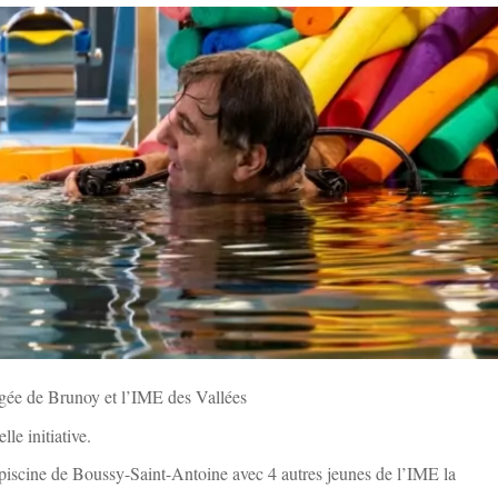
longée de Brunoy et l’IME des Vallées
le initiative.
piscine de Boussy-Saint-Antoine avec 4 autres jeunes de l’IME la