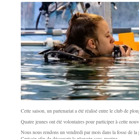
Cette saison, un partenariat a été réalisé entre le club de p
Quatre jeunes ont été volontaires pour participer à cette nouvel
Nous nous rendons un vendredi par mois dans la fosse de la 
Cerisaie afin de découvrir la plongée sous-marine.