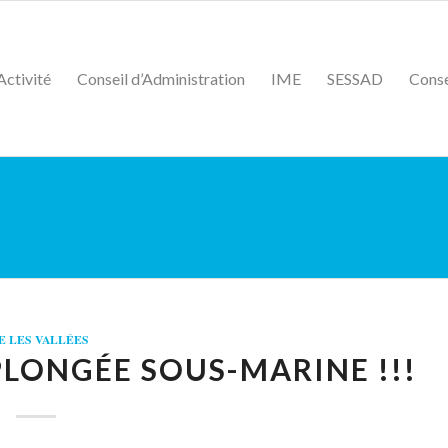
Activité
Conseil d’Administration
IME
SESSAD
Conse
E LES VALLÉES
LONGÉE SOUS-MARINE !!!