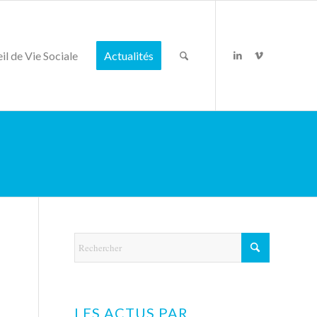
il de Vie Sociale
Actualités
LES ACTUS PAR