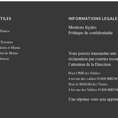
TILES
INFORMATIONS LEGALE
Mentions légales
 France
Politique de confidentialité
’Essonne
eine et Marne
Vous pouvez transmettre une
al de Marne
réclamation par courrier rec
Brunoy
l’attention de la Direction.
Pour l’IME les Vallées
4 ter rue des vallées 91800 BRUN
Pour le SESSAD de l’Yerres
4 bis rue des Vallées 91800 BRU
Une réponse vous sera apport