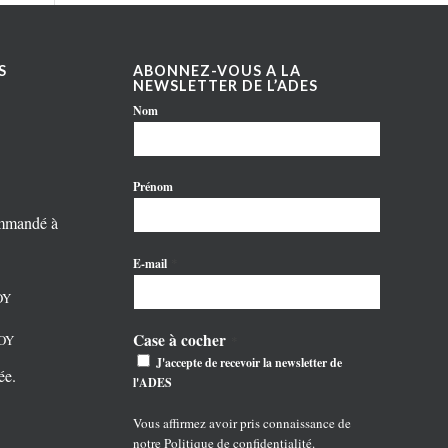
S
ABONNEZ-VOUS A LA
NEWSLETTER DE L’ADES
Nom
Prénom
ommandé à
*
E-mail
OY
Case à cocher
NOY
*
J'accepte de recevoir la newsletter de
ée.
l'ADES
Vous affirmez avoir pris connaissance de
notre
Politique de confidentialité
.