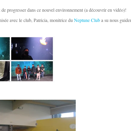
 de progresser dans ce nouvel environnement (a découvrir en vidéo)!
isée avec le club, Patricia, monitrice du
Neptune Club
a su nous guide