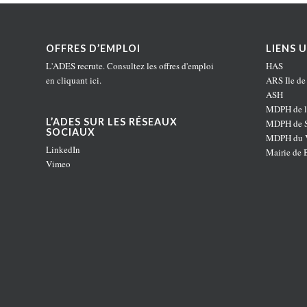
OFFRES D’EMPLOI
LIENS U
L'ADES recrute. Consultez les offres d'emploi
HAS
en
cliquant ici
.
ARS Ile de
ASH
MDPH de l
L’ADES SUR LES RÉSEAUX
MDPH de S
SOCIAUX
MDPH du V
LinkedIn
Mairie de 
Vimeo