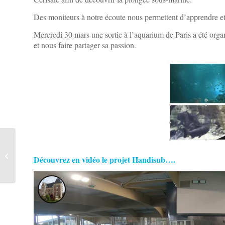
Des moniteurs à notre écoute nous permettent d’apprendre et
Mercredi 30 mars une sortie à l’aquarium de Paris a été organ
et nous faire partager sa passion.
Le SESSAD un plein
Découvrez en vidéo le projet Handisub….
d’activités!!!