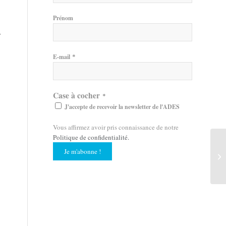
Prénom
r
*
E-mail
Case à cocher
*
J'accepte de recevoir la newsletter de l'ADES
Vous affirmez avoir pris connaissance de notre
Politique de confidentialité
.