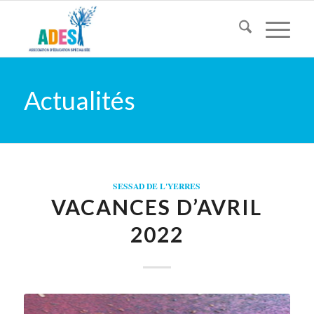
Actualités
SESSAD DE L'YERRES
VACANCES D’AVRIL
2022