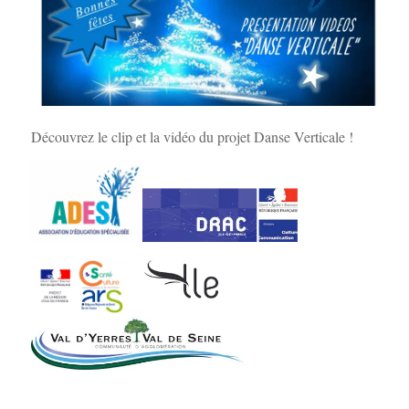
Découvrez le clip et la vidéo du projet Danse Verticale !