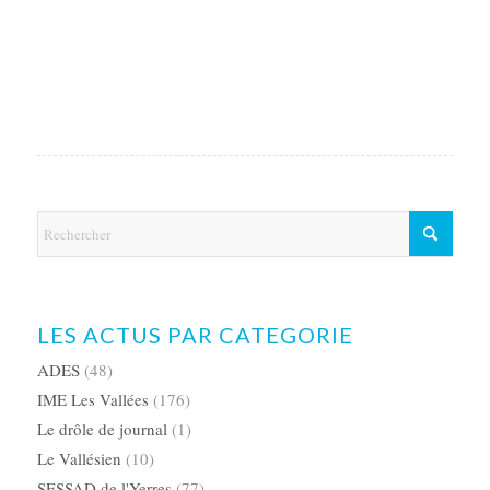
LES ACTUS PAR CATEGORIE
ADES
(48)
IME Les Vallées
(176)
Le drôle de journal
(1)
Le Vallésien
(10)
SESSAD de l'Yerres
(77)