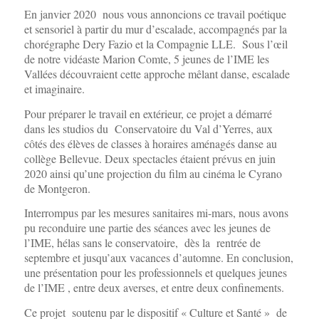
En janvier 2020 nous vous annoncions ce travail poétique
et sensoriel à partir du mur d’escalade, accompagnés par la
chorégraphe Dery Fazio et la Compagnie LLE. Sous l’œil
de notre vidéaste Marion Comte, 5 jeunes de l’IME les
Vallées découvraient cette approche mêlant danse, escalade
et imaginaire.
Pour préparer le travail en extérieur, ce projet a démarré
dans les studios du Conservatoire du Val d’Yerres, aux
côtés des élèves de classes à horaires aménagés danse au
collège Bellevue. Deux spectacles étaient prévus en juin
2020 ainsi qu’une projection du film au cinéma le Cyrano
de Montgeron.
Interrompus par les mesures sanitaires mi-mars, nous avons
pu reconduire une partie des séances avec les jeunes de
l’IME, hélas sans le conservatoire, dès la rentrée de
septembre et jusqu’aux vacances d’automne. En conclusion,
une présentation pour les professionnels et quelques jeunes
de l’IME , entre deux averses, et entre deux confinements.
Ce projet soutenu par le dispositif « Culture et Santé » de