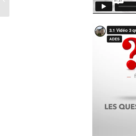
l’imaginaire!!!