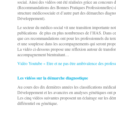
social. Ainsi des vidéos ont été réalisées grâce au concours d
(Recommandations des Bonnes Pratiques Professionnelles) de
structure médicosociale et d’autre part des démarches diag
Développement).
Le secteur du médico-social vit une transition importante not
publications de plus en plus nombreuses de l’HAS. Dans cette
que ces recommandations ont pour les professionnels du ter
et une souplesse dans les accompagnements qui seront propo
La vidéo ci-dessous propose une réflexion autour de transform
accompagnement bientraitant…
Vidéo Youtube « Etre et ne pas être ambivalence des prof
Les vidéos sur la démarche diagnostique
Au cours des dix dernières années les classifications médica
Développement et les avancées en analyses génétiques ont p
Les cinq vidéos suivantes proposent un éclairage sur les dém
différentiel ou génétique.