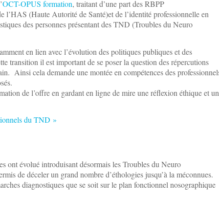
’
OCT-OPUS formation
, traitant d’une part des RBPP
 l’HAS (Haute Autorité de Santé)et de l’identité professionnelle en
nostiques des personnes présentant des TND (Troubles du Neuro
amment en lien avec l’évolution des politiques publiques et des
 transition il est important de se poser la question des répercutions
rain. Ainsi cela demande une montée en compétences des professionnel
sés.
ation de l’offre en gardant en ligne de mire une réflexion éthique et un
essionnels du TND »
les ont évolué introduisant désormais les Troubles du Neuro
ermis de déceler un grand nombre d’éthologies jusqu’à la méconnues.
arches diagnostiques que se soit sur le plan fonctionnel nosographique