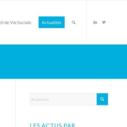
il de Vie Sociale
Actualités
LES ACTUS PAR