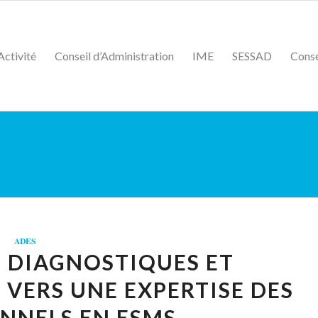
Activité
Conseil d’Administration
IME
SESSAD
Conse
ADES
 DIAGNOSTIQUES ET
VERS UNE EXPERTISE DES
NNELS EN ESMS