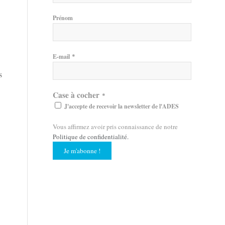
Prénom
*
E-mail
s
Case à cocher
*
J'accepte de recevoir la newsletter de l'ADES
Vous affirmez avoir pris connaissance de notre
Politique de confidentialité
.