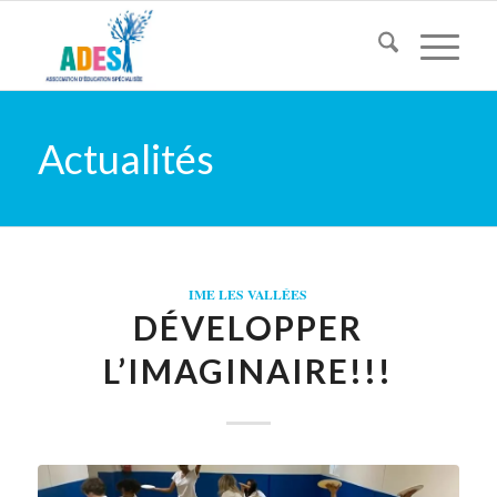
Actualités
IME LES VALLÉES
DÉVELOPPER
L’IMAGINAIRE!!!