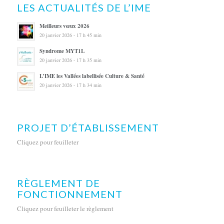
LES ACTUALITÉS DE L’IME
Meilleurs vœux 2026
20 janvier 2026 - 17 h 45 min
Syndrome MYT1L
20 janvier 2026 - 17 h 35 min
L’IME les Vallées labellisée Culture & Santé
20 janvier 2026 - 17 h 34 min
PROJET D’ÉTABLISSEMENT
Cliquez pour feuilleter
RÈGLEMENT DE
FONCTIONNEMENT
Cliquez pour feuilleter le règlement